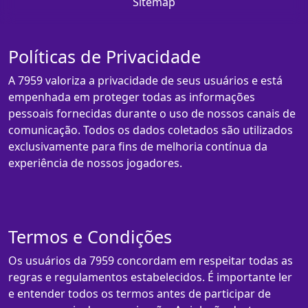
Sitemap
Políticas de Privacidade
A 7959 valoriza a privacidade de seus usuários e está
empenhada em proteger todas as informações
pessoais fornecidas durante o uso de nossos canais de
comunicação. Todos os dados coletados são utilizados
exclusivamente para fins de melhoria contínua da
experiência de nossos jogadores.
Termos e Condições
Os usuários da 7959 concordam em respeitar todas as
regras e regulamentos estabelecidos. É importante ler
e entender todos os termos antes de participar de