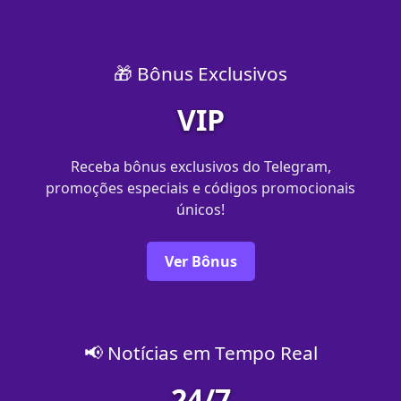
🎁 Bônus Exclusivos
VIP
Receba bônus exclusivos do Telegram,
promoções especiais e códigos promocionais
únicos!
Ver Bônus
📢 Notícias em Tempo Real
24/7