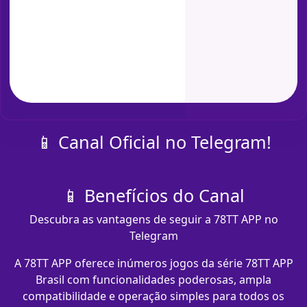
📱 Canal Oficial no Telegram!
📱 Benefícios do Canal
Descubra as vantagens de seguir a 78TT APP no
Telegram
A 78TT APP oferece inúmeros jogos da série 78TT APP
Brasil com funcionalidades poderosas, ampla
compatibilidade e operação simples para todos os