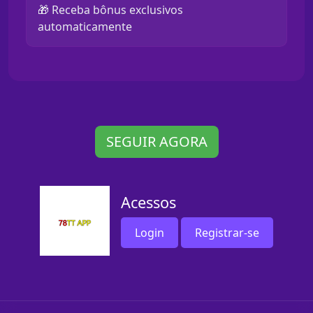
🎁 Receba bônus exclusivos
automaticamente
SEGUIR AGORA
Acessos
Login
Registrar-se