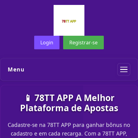
Login
Registrar-se
Menu
📱 78TT APP A Melhor
Plataforma de Apostas
Cadastre-se na 78TT APP para ganhar bônus no
cadastro e em cada recarga. Com a 78TT APP,