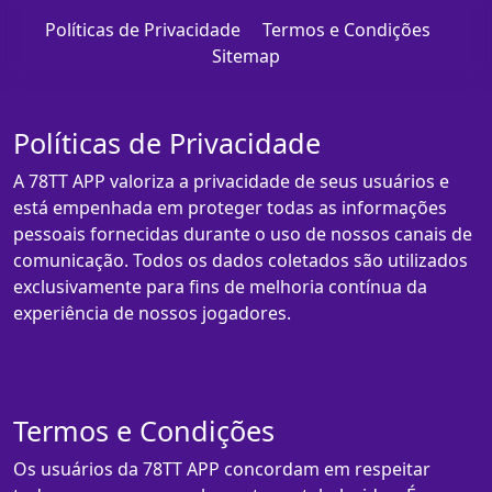
Políticas de Privacidade
Termos e Condições
Sitemap
Políticas de Privacidade
A 78TT APP valoriza a privacidade de seus usuários e
está empenhada em proteger todas as informações
pessoais fornecidas durante o uso de nossos canais de
comunicação. Todos os dados coletados são utilizados
exclusivamente para fins de melhoria contínua da
experiência de nossos jogadores.
Termos e Condições
Os usuários da 78TT APP concordam em respeitar