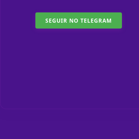
SEGUIR NO TELEGRAM