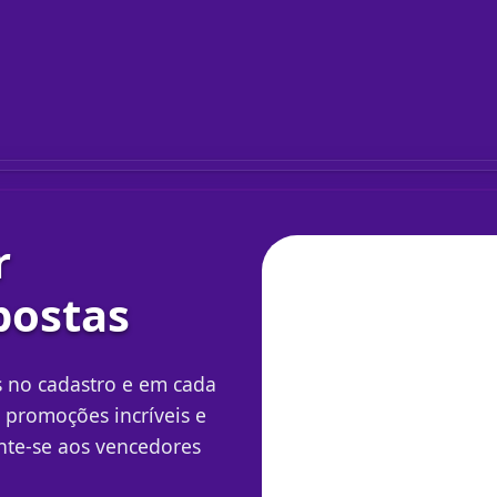
r
postas
s no cadastro e em cada
 promoções incríveis e
unte-se aos vencedores