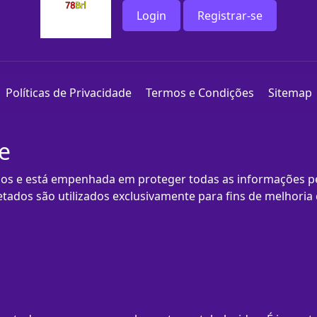
Login
Registrar-se
Políticas de Privacidade
Termos e Condições
Sitemap
de
ários e está empenhada em proteger todas as informações p
tados são utilizados exclusivamente para fins de melhoria