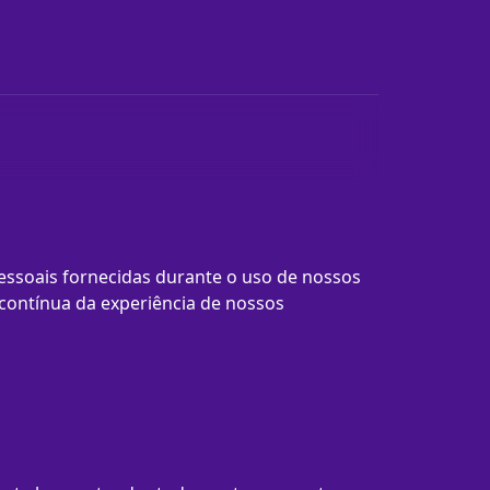
essoais fornecidas durante o uso de nossos
 contínua da experiência de nossos