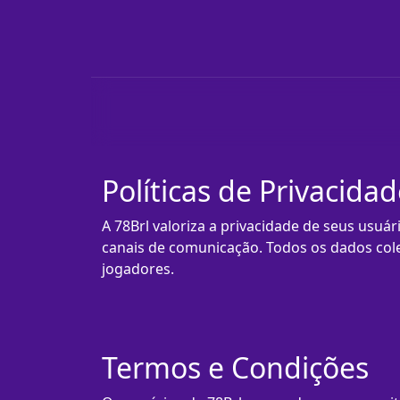
Políticas de Privacida
A 78Brl valoriza a privacidade de seus usu
canais de comunicação. Todos os dados cole
jogadores.
Termos e Condições