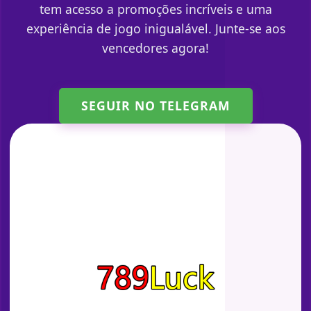
tem acesso a promoções incríveis e uma
experiência de jogo inigualável. Junte-se aos
vencedores agora!
SEGUIR NO TELEGRAM