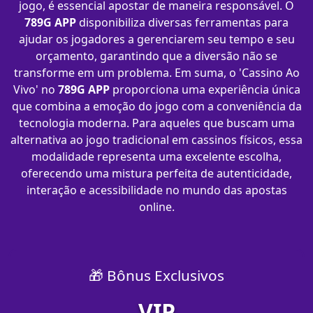
jogo, é essencial apostar de maneira responsável. O
789G APP
disponibiliza diversas ferramentas para
ajudar os jogadores a gerenciarem seu tempo e seu
orçamento, garantindo que a diversão não se
transforme em um problema. Em suma, o 'Cassino Ao
Vivo' no
789G APP
proporciona uma experiência única
que combina a emoção do jogo com a conveniência da
tecnologia moderna. Para aqueles que buscam uma
alternativa ao jogo tradicional em cassinos físicos, essa
modalidade representa uma excelente escolha,
oferecendo uma mistura perfeita de autenticidade,
interação e acessibilidade no mundo das apostas
online.
🎁 Bônus Exclusivos
VIP