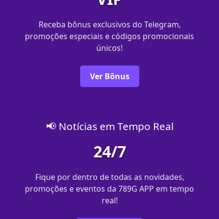
Receba bônus exclusivos do Telegram,
promoções especiais e códigos promocionais
únicos!
Ver Bônus
📢 Notícias em Tempo Real
24/7
Fique por dentro de todas as novidades,
promoções e eventos da 789G APP em tempo
real!