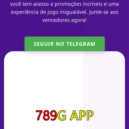
você tem acesso a promoções incríveis e uma
experiência de jogo inigualável. Junte-se aos
vencedores agora!
SEGUIR NO TELEGRAM