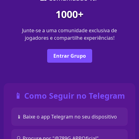
1000+
Junte-se a uma comunidade exclusiva de
jogadores e compartilhe experiências!
Entrar Grupo
📱 Como Seguir no Telegram
📱 Baixe o app Telegram no seu dispositivo
🔍 Procure por "@789G APPOficial"