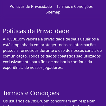
Políticas de Privacidade
Termos e Condições
Sitemap
Políticas de Privacidade
A 789Br.Com valoriza a privacidade de seus usuários e
está empenhada em proteger todas as informações
pessoais fornecidas durante o uso de nossos canais de
comunicação. Todos os dados coletados são utilizados
exclusivamente para fins de melhoria contínua da
experiência de nossos jogadores.
Termos e Condições
Os usuários da 789Br.Com concordam em respeitar