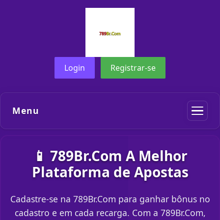
Login
Registrar-se
Menu
📱 789Br.Com A Melhor
Plataforma de Apostas
Cadastre-se na 789Br.Com para ganhar bônus no
cadastro e em cada recarga. Com a 789Br.Com,