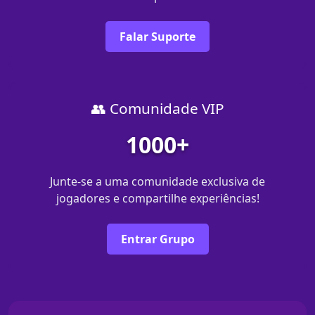
Falar Suporte
👥 Comunidade VIP
1000+
Junte-se a uma comunidade exclusiva de
jogadores e compartilhe experiências!
Entrar Grupo