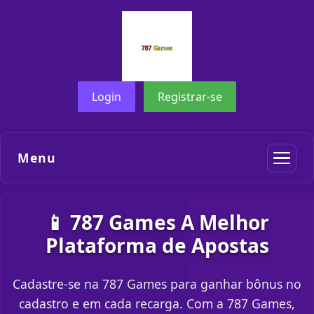
Login
Registrar-se
Menu
📱 787 Games A Melhor
Plataforma de Apostas
Cadastre-se na 787 Games para ganhar bônus no
cadastro e em cada recarga. Com a 787 Games,