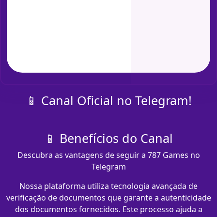
📱 Canal Oficial no Telegram!
📱 Benefícios do Canal
Descubra as vantagens de seguir a 787 Games no
Telegram
Nossa plataforma utiliza tecnologia avançada de
verificação de documentos que garante a autenticidade
dos documentos fornecidos. Este processo ajuda a