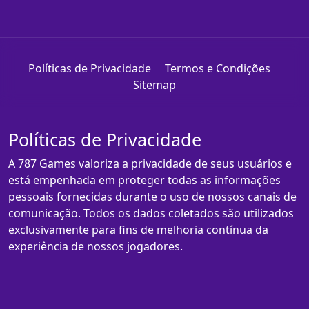
Políticas de Privacidade
Termos e Condições
Sitemap
Políticas de Privacidade
A 787 Games valoriza a privacidade de seus usuários e
está empenhada em proteger todas as informações
pessoais fornecidas durante o uso de nossos canais de
comunicação. Todos os dados coletados são utilizados
exclusivamente para fins de melhoria contínua da
experiência de nossos jogadores.