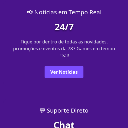
📢 Notícias em Tempo Real
24/7
Fique por dentro de todas as novidades,
promoções e eventos da 787 Games em tempo
real!
Ver Notícias
💬 Suporte Direto
Chat