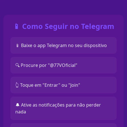
📱 Como Seguir no Telegram
📱 Baixe o app Telegram no seu dispositivo
🔍 Procure por "@77VOficial"
👆 Toque em "Entrar" ou "Join"
🔔 Ative as notificações para não perder
nada