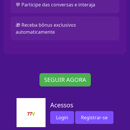
💬 Participe das conversas e interaja
🎁 Receba bônus exclusivos
automaticamente
SEGUIR AGORA
Acessos
Login
Registrar-se