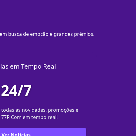
s em busca de emoção e grandes prêmios.
cias em Tempo Real
24/7
e todas as novidades, promoções e
 77R Com em tempo real!
Ver Notícias