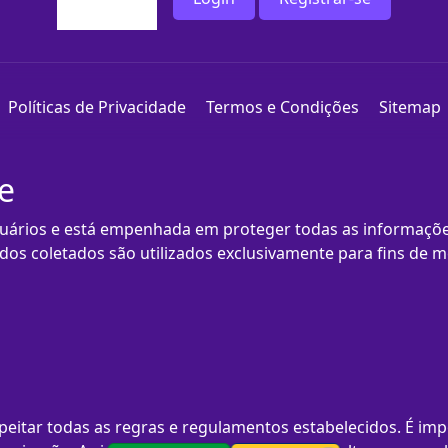
Políticas de Privacidade
Termos e Condições
Sitemap
de
usuários e está empenhada em proteger todas as informaçõe
os coletados são utilizados exclusivamente para fins de m
itar todas as regras e regulamentos estabelecidos. É imp