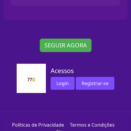
SEGUIR AGORA
Acessos
Login
Registrar-se
Políticas de Privacidade
Termos e Condições