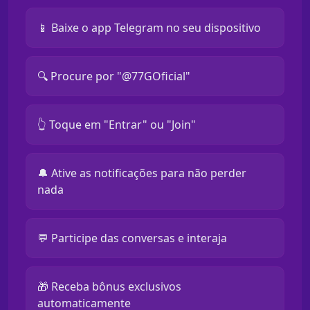
📱 Baixe o app Telegram no seu dispositivo
🔍 Procure por "@77GOficial"
👆 Toque em "Entrar" ou "Join"
🔔 Ative as notificações para não perder
nada
💬 Participe das conversas e interaja
🎁 Receba bônus exclusivos
automaticamente