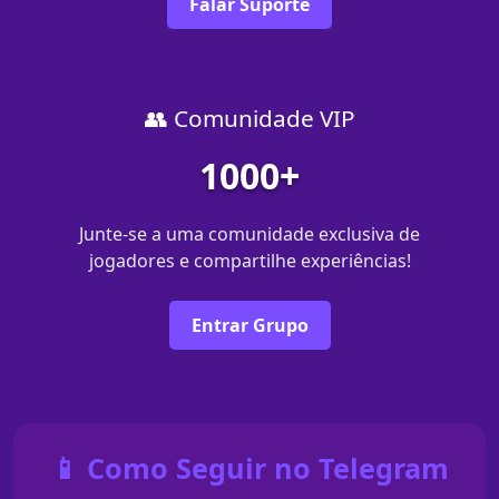
Falar Suporte
👥 Comunidade VIP
1000+
Junte-se a uma comunidade exclusiva de
jogadores e compartilhe experiências!
Entrar Grupo
📱 Como Seguir no Telegram