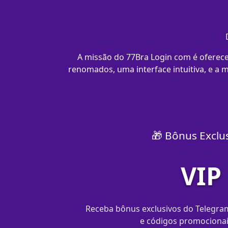
A missão do 77Bra Login com​ é oferec
renomados, uma interface intuitiva, e a 
🎁 Bônus Exclu
VIP
Receba bônus exclusivos do Telegra
e códigos promocionai