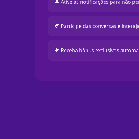
🔔 Ative as notificações para não p
💬 Participe das conversas e interaj
🎁 Receba bônus exclusivos autom