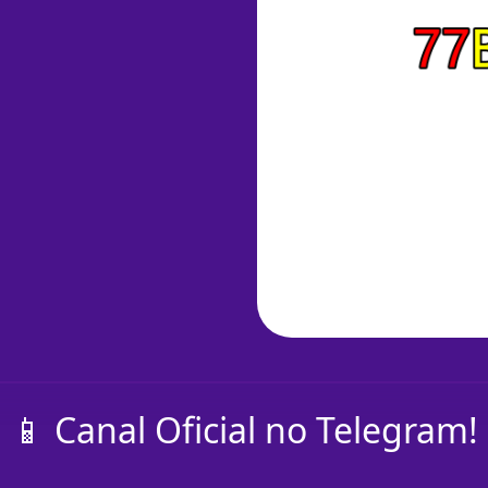
📱 Canal Oficial no Telegram!