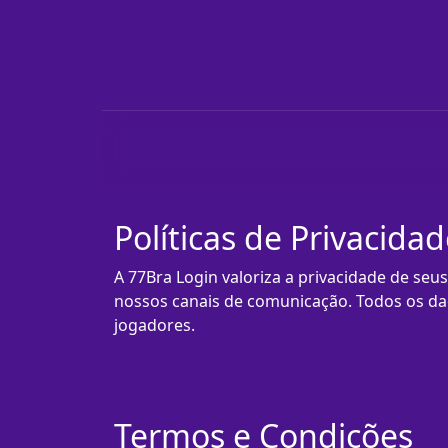
Políticas de Privacida
A 77Bra Login valoriza a privacidade de se
nossos canais de comunicação. Todos os dad
jogadores.
Termos e Condições