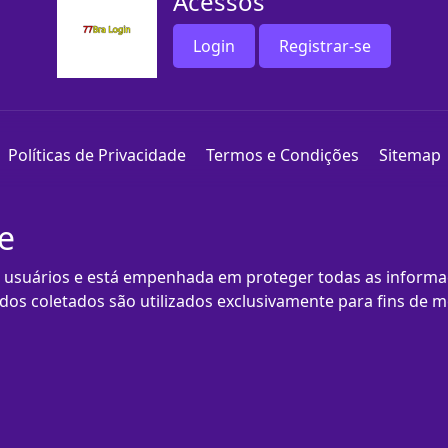
Acessos
Login
Registrar-se
Políticas de Privacidade
Termos e Condições
Sitemap
de
us usuários e está empenhada em proteger todas as informa
os coletados são utilizados exclusivamente para fins de m