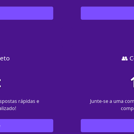
reto
👥 
t
espostas rápidas e
Junte-se a uma com
lizado!
compa
e