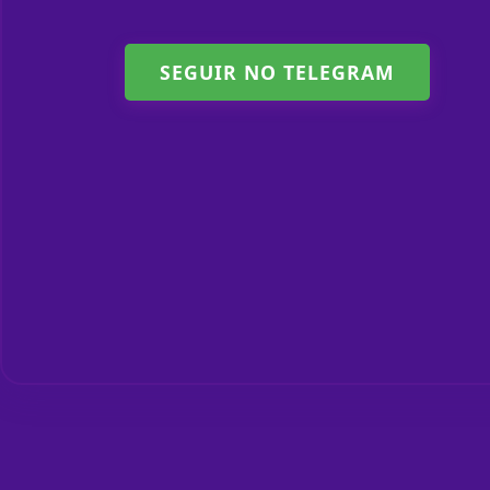
SEGUIR NO TELEGRAM