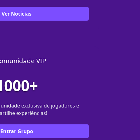
Ver Notícias
Comunidade VIP
1000+
unidade exclusiva de jogadores e
rtilhe experiências!
Entrar Grupo