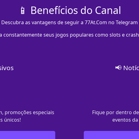
📱 Benefícios do Canal
Descubra as vantagens de seguir a 77At.Com no Telegram
za constantemente seus jogos populares como slots e crash
sivos
📢 Notí
m, promoções especiais
Fique por dentro d
s únicos!
eventos da