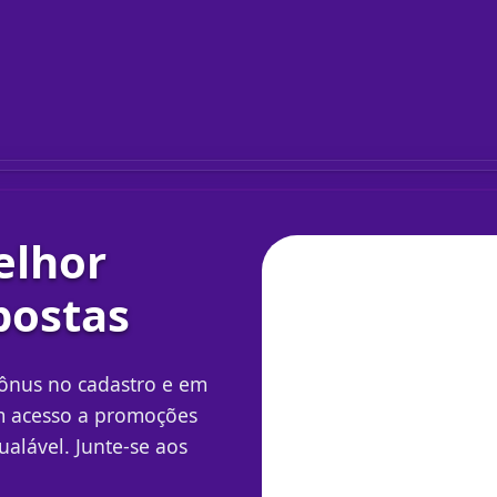
elhor
postas
ônus no cadastro e em
m acesso a promoções
ualável. Junte-se aos