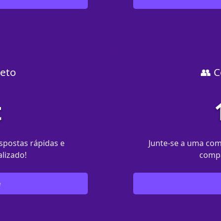
reto
👥 
t
espostas rápidas e
Junte-se a uma com
lizado!
compa
e