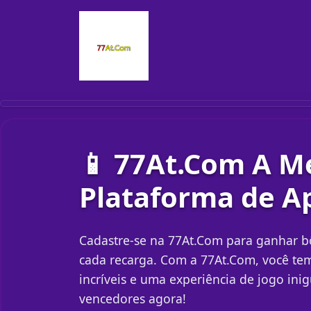
📱 77At.Com A M
Plataforma de A
Cadastre-se na 77At.Com para ganhar b
cada recarga. Com a 77At.Com, você te
incríveis e uma experiência de jogo inig
vencedores agora!