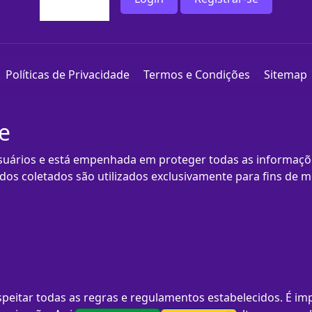
Políticas de Privacidade
Termos e Condições
Sitemap
de
usuários e está empenhada em proteger todas as informaçõ
os coletados são utilizados exclusivamente para fins de m
eitar todas as regras e regulamentos estabelecidos. É imp