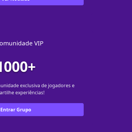
Comunidade VIP
1000+
unidade exclusiva de jogadores e
rtilhe experiências!
Entrar Grupo