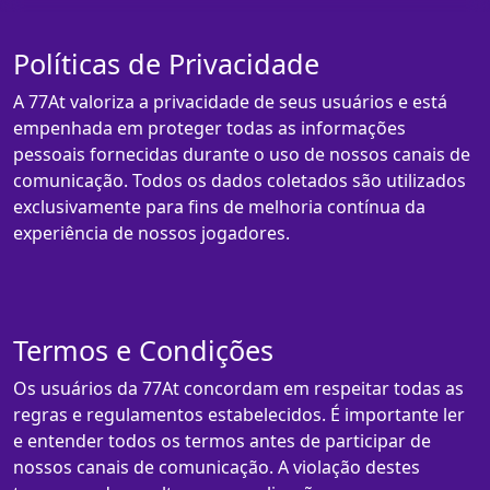
Políticas de Privacidade
A 77At valoriza a privacidade de seus usuários e está
empenhada em proteger todas as informações
pessoais fornecidas durante o uso de nossos canais de
comunicação. Todos os dados coletados são utilizados
exclusivamente para fins de melhoria contínua da
experiência de nossos jogadores.
Termos e Condições
Os usuários da 77At concordam em respeitar todas as
regras e regulamentos estabelecidos. É importante ler
e entender todos os termos antes de participar de
nossos canais de comunicação. A violação destes