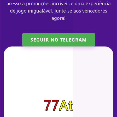
acesso a promoções incríveis e uma experiência
de jogo inigualável. Junte-se aos vencedores
agora!
SEGUIR NO TELEGRAM