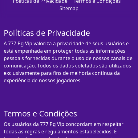
Políticas de Privacidade
Termos e Condições
Sitemap
Políticas de Privacidade
A 777 Pg Vip valoriza a privacidade de seus usuários e
está empenhada em proteger todas as informações
pessoais fornecidas durante o uso de nossos canais de
comunicação. Todos os dados coletados são utilizados
exclusivamente para fins de melhoria contínua da
experiência de nossos jogadores.
Termos e Condições
Os usuários da 777 Pg Vip concordam em respeitar
todas as regras e regulamentos estabelecidos. É