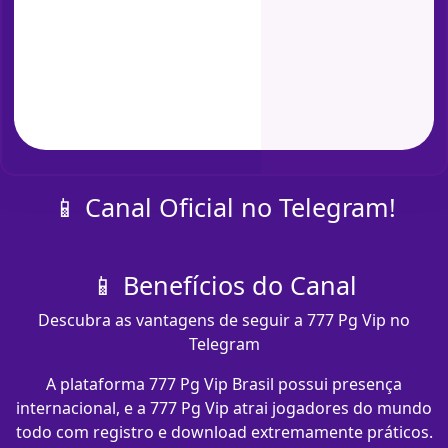
📱 Canal Oficial no Telegram!
📱 Benefícios do Canal
Descubra as vantagens de seguir a 777 Pg Vip no
Telegram
A plataforma 777 Pg Vip Brasil possui presença
internacional, e a 777 Pg Vip atrai jogadores do mundo
todo com registro e download extremamente práticos.