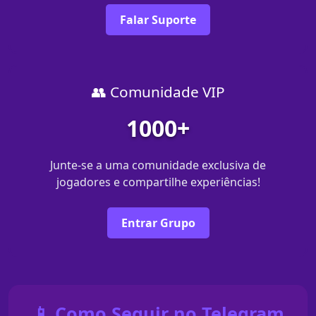
Falar Suporte
👥 Comunidade VIP
1000+
Junte-se a uma comunidade exclusiva de
jogadores e compartilhe experiências!
Entrar Grupo
📱 Como Seguir no Telegram