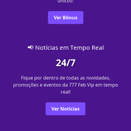
únicos!
Ver Bônus
📢 Notícias em Tempo Real
24/7
Fique por dentro de todas as novidades,
promoções e eventos da 777 Feb Vip em tempo
real!
Ver Notícias