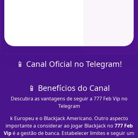
📱 Canal Oficial no Telegram!
📱 Benefícios do Canal
Descubra as vantagens de seguir a 777 Feb Vip no
Telegram
k Europeu e o Blackjack Americano. Outro aspecto
importante a considerar ao jogar Blackjack no
777 Feb
Vip
é a gestão de banca. Estabelecer limites e seguir um