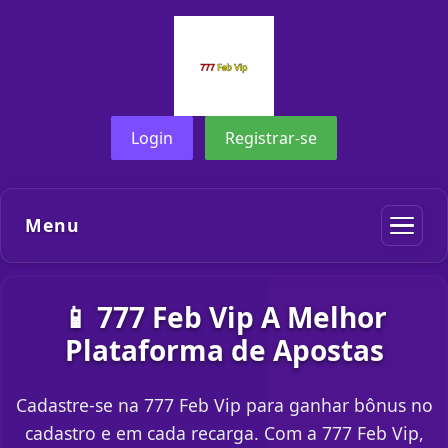
Login
Registrar-se
Menu
📱 777 Feb Vip A Melhor
Plataforma de Apostas
Cadastre-se na 777 Feb Vip para ganhar bônus no
cadastro e em cada recarga. Com a 777 Feb Vip,