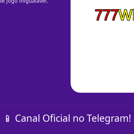
e jogo inigualável.
📱 Canal Oficial no Telegram!