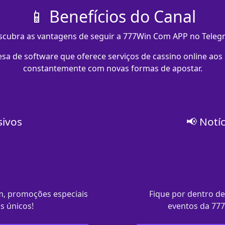
📱 Benefícios do Canal
scubra as vantagens de seguir a 777Win Com APP no Teleg
a de software que oferece serviços de cassino online aos
constantemente com novas formas de apostar.
sivos
📢 Notí
m, promoções especiais
Fique por dentro d
s únicos!
eventos da 77