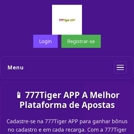
Login
Registrar-se
Menu
📱 777Tiger APP A Melhor
Plataforma de Apostas
Cadastre-se na 777Tiger APP para ganhar bônus
no cadastro e em cada recarga. Com a 777Tiger