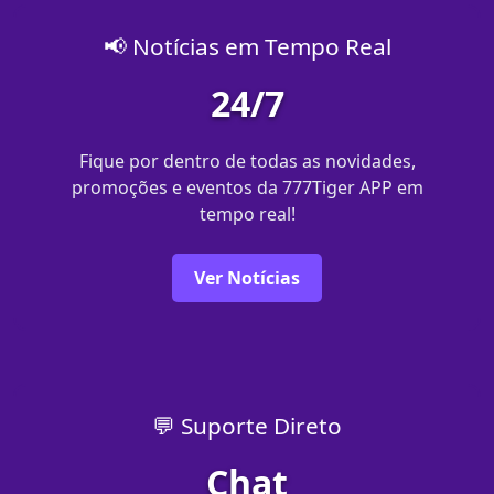
📢 Notícias em Tempo Real
24/7
Fique por dentro de todas as novidades,
promoções e eventos da 777Tiger APP em
tempo real!
Ver Notícias
💬 Suporte Direto
Chat