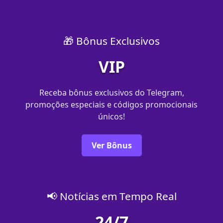
🎁 Bônus Exclusivos
VIP
Receba bônus exclusivos do Telegram,
promoções especiais e códigos promocionais
únicos!
Ver Bônus
📢 Notícias em Tempo Real
24/7