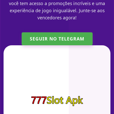
você tem acesso a promoções incríveis e uma
experiência de jogo inigualável. Junte-se aos
vencedores agora!
SEGUIR NO TELEGRAM