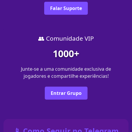
Falar Suporte
👥 Comunidade VIP
1000+
Junte-se a uma comunidade exclusiva de
jogadores e compartilhe experiências!
Entrar Grupo
📱 Como Seguir no Telegram