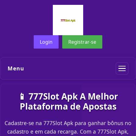
Login
Registrar-se
Menu
📱 777Slot Apk A Melhor
Plataforma de Apostas
Cadastre-se na 777Slot Apk para ganhar bônus no
cadastro e em cada recarga. Com a 777Slot Apk,