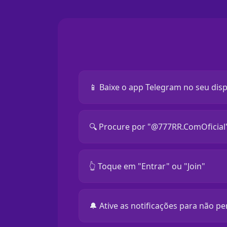
📱 Baixe o app Telegram no seu disp
🔍 Procure por "@777RR.ComOficial
👆 Toque em "Entrar" ou "Join"
🔔 Ative as notificações para não p