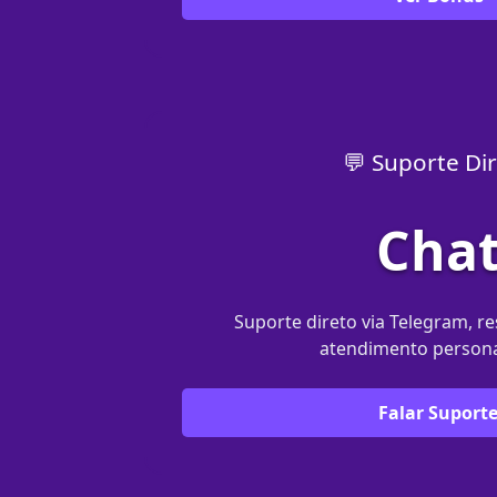
💬 Suporte Di
Cha
Suporte direto via Telegram, r
atendimento persona
Falar Suport