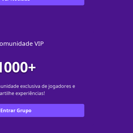
Comunidade VIP
1000+
unidade exclusiva de jogadores e
rtilhe experiências!
Entrar Grupo