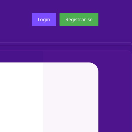
Login
Registrar-se