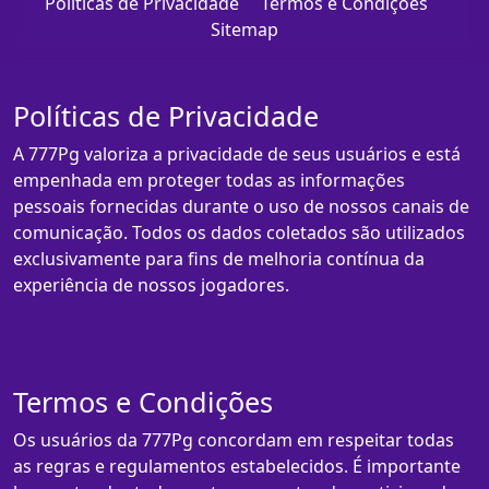
Políticas de Privacidade
Termos e Condições
Sitemap
Políticas de Privacidade
A 777Pg valoriza a privacidade de seus usuários e está
empenhada em proteger todas as informações
pessoais fornecidas durante o uso de nossos canais de
comunicação. Todos os dados coletados são utilizados
exclusivamente para fins de melhoria contínua da
experiência de nossos jogadores.
Termos e Condições
Os usuários da 777Pg concordam em respeitar todas
as regras e regulamentos estabelecidos. É importante