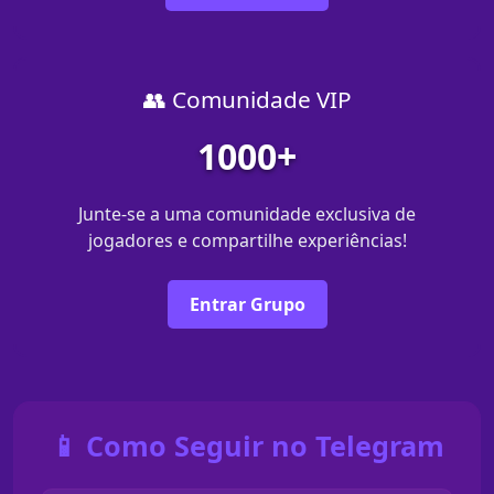
👥 Comunidade VIP
1000+
Junte-se a uma comunidade exclusiva de
jogadores e compartilhe experiências!
Entrar Grupo
📱 Como Seguir no Telegram