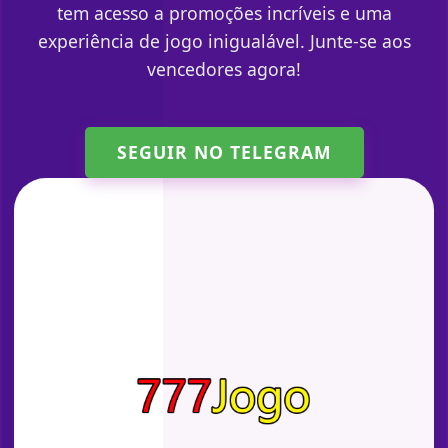
tem acesso a promoções incríveis e uma
experiência de jogo inigualável. Junte-se aos
vencedores agora!
SEGUIR NO TELEGRAM