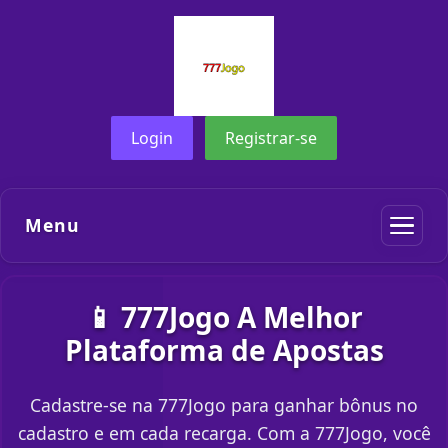
Login
Registrar-se
Menu
📱 777Jogo A Melhor
Plataforma de Apostas
Cadastre-se na 777Jogo para ganhar bônus no
cadastro e em cada recarga. Com a 777Jogo, você