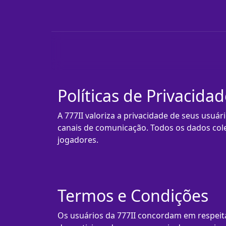
Políticas de Privacida
A 777II valoriza a privacidade de seus usu
canais de comunicação. Todos os dados cole
jogadores.
Termos e Condições
Os usuários da 777II concordam em respeita