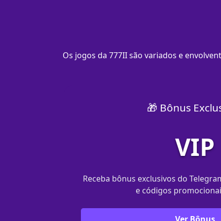
Os jogos da 777II são variados e envolven
🎁 Bônus Exclu
VIP
Receba bônus exclusivos do Telegra
e códigos promocionai
Ver Bônus