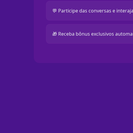
💬 Participe das conversas e interaj
🎁 Receba bônus exclusivos autom