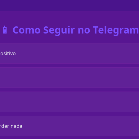
📱 Como Seguir no Telegram
ositivo
erder nada