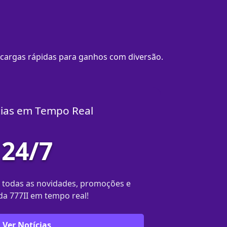
recargas rápidas para ganhos com diversão.
cias em Tempo Real
24/7
e todas as novidades, promoções e
da 777II em tempo real!
Ver Notícias