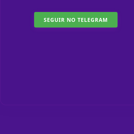
SEGUIR NO TELEGRAM