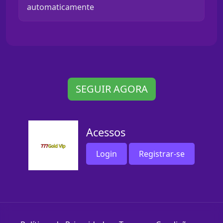
automaticamente
SEGUIR AGORA
Acessos
Login
Registrar-se