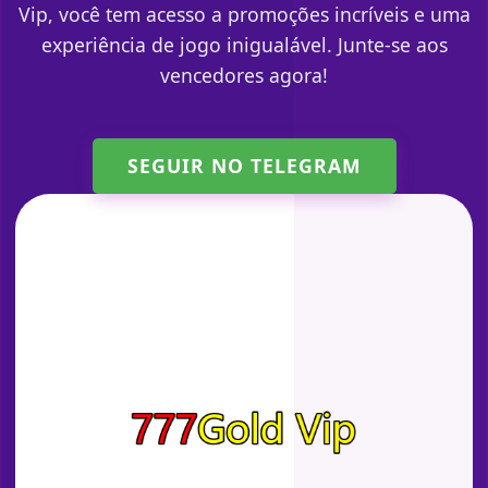
Vip, você tem acesso a promoções incríveis e uma
experiência de jogo inigualável. Junte-se aos
vencedores agora!
SEGUIR NO TELEGRAM