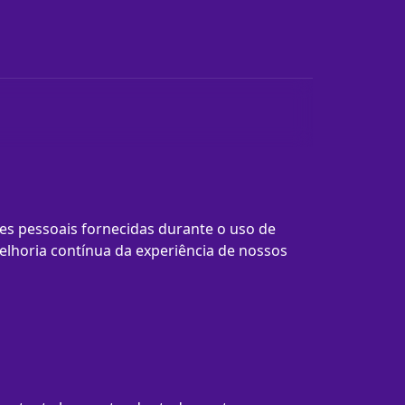
es pessoais fornecidas durante o uso de
elhoria contínua da experiência de nossos