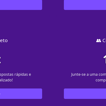
reto
👥 
t
espostas rápidas e
Junte-se a uma com
lizado!
compa
e