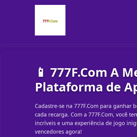
📱 777F.Com A M
Plataforma de A
Cadastre-se na 777F.Com para ganhar b
cada recarga. Com a 777F.Com, você te
incríveis e uma experiência de jogo inig
vencedores agora!