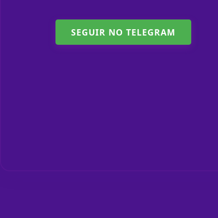
SEGUIR NO TELEGRAM