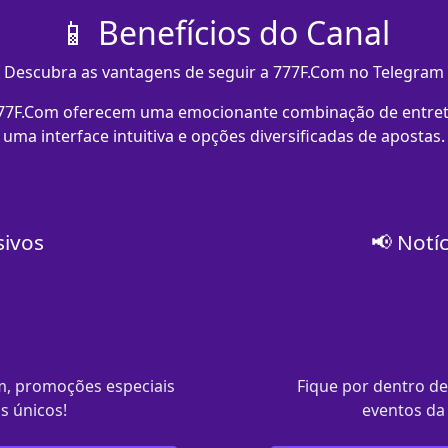
📱 Benefícios do Canal
Descubra as vantagens de seguir a 777F.Com no Telegram
777F.Com oferecem uma emocionante combinação de entre
uma interface intuitiva e opções diversificadas de apostas.
sivos
📢 Notí
m, promoções especiais
Fique por dentro d
s únicos!
eventos da