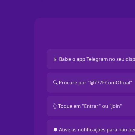
📱 Baixe o app Telegram no seu disp
🔍 Procure por "@777F.ComOficial"
👆 Toque em "Entrar" ou "Join"
🔔 Ative as notificações para não p