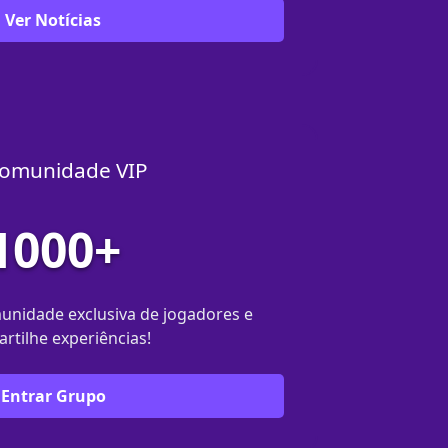
Ver Notícias
Comunidade VIP
1000+
unidade exclusiva de jogadores e
rtilhe experiências!
Entrar Grupo