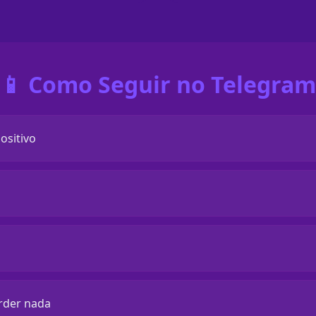
📱 Como Seguir no Telegram
ositivo
erder nada