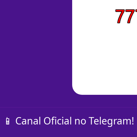
📱 Canal Oficial no Telegram!