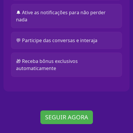
🔔 Ative as notificações para não perder
nada
💬 Participe das conversas e interaja
🎁 Receba bônus exclusivos
automaticamente
SEGUIR AGORA