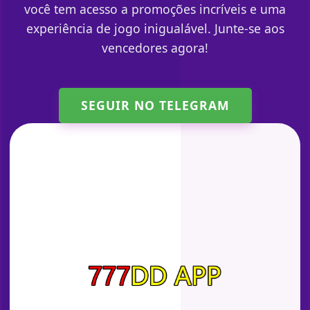
você tem acesso a promoções incríveis e uma
experiência de jogo inigualável. Junte-se aos
vencedores agora!
SEGUIR NO TELEGRAM