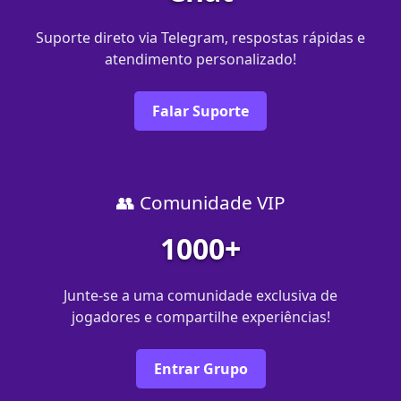
Suporte direto via Telegram, respostas rápidas e
atendimento personalizado!
Falar Suporte
👥 Comunidade VIP
1000+
Junte-se a uma comunidade exclusiva de
jogadores e compartilhe experiências!
Entrar Grupo