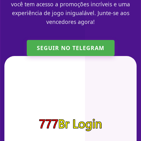
você tem acesso a promoções incríveis e uma
experiência de jogo inigualável. Junte-se aos
vencedores agora!
SEGUIR NO TELEGRAM