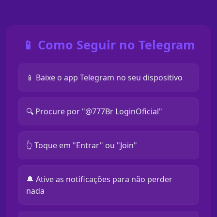
📱 Como Seguir no Telegram
📱 Baixe o app Telegram no seu dispositivo
🔍 Procure por "@777Br LoginOficial"
👆 Toque em "Entrar" ou "Join"
🔔 Ative as notificações para não perder
nada