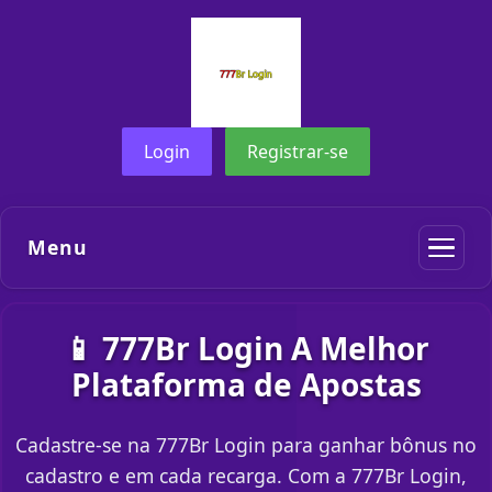
Login
Registrar-se
Menu
📱 777Br Login A Melhor
Plataforma de Apostas
Cadastre-se na 777Br Login para ganhar bônus no
cadastro e em cada recarga. Com a 777Br Login,