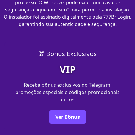
processo. O Windows pode exibir um aviso de
segurança - clique em "Sim" para permitir a instalação.
O instalador foi assinado digitalmente pela 777Br Login,
garantindo sua autenticidade e segurança.
🎁 Bônus Exclusivos
VIP
Receba bônus exclusivos do Telegram,
promoções especiais e códigos promocionais
únicos!
Ver Bônus