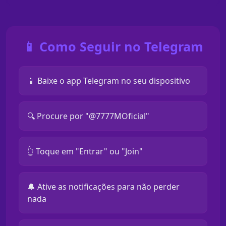
📱 Como Seguir no Telegram
📱 Baixe o app Telegram no seu dispositivo
🔍 Procure por "@7777MOficial"
👆 Toque em "Entrar" ou "Join"
🔔 Ative as notificações para não perder
nada