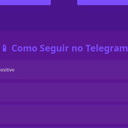
📱 Como Seguir no Telegram
ositivo