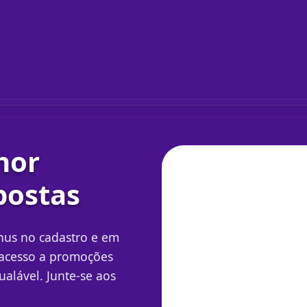
hor
postas
nus no cadastro e em
 acesso a promoções
ualável. Junte-se aos