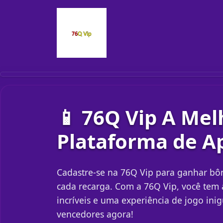
📱 76Q Vip A Mel
Plataforma de A
Cadastre-se na 76Q Vip para ganhar bô
cada recarga. Com a 76Q Vip, você tem
incríveis e uma experiência de jogo inig
vencedores agora!