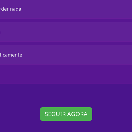
erder nada
a
aticamente
SEGUIR AGORA