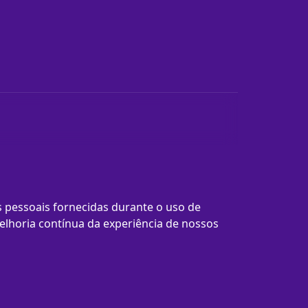
 pessoais fornecidas durante o uso de
elhoria contínua da experiência de nossos