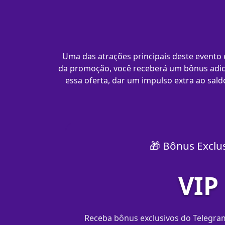
Uma das atrações principais deste evento e
da promoção, você receberá um bônus adici
essa oferta, dar um impulso extra ao sa
🎁 Bônus Exclu
VIP
Receba bônus exclusivos do Telegra