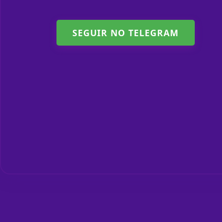
SEGUIR NO TELEGRAM