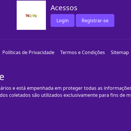
Acessos
Login
Registrar-se
Políticas de Privacidade
Termos e Condições
Sitemap
de
suários e está empenhada em proteger todas as informações
os coletados são utilizados exclusivamente para fins de m