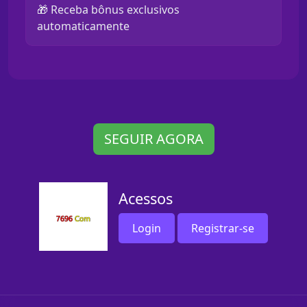
🎁 Receba bônus exclusivos
automaticamente
SEGUIR AGORA
Acessos
Login
Registrar-se