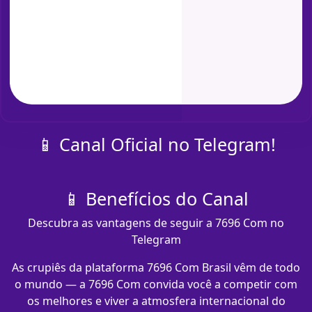
📱 Canal Oficial no Telegram!
📱 Benefícios do Canal
Descubra as vantagens de seguir a 7696 Com no
Telegram
As crupiês da plataforma 7696 Com Brasil vêm de todo
o mundo — a 7696 Com convida você a competir com
os melhores e viver a atmosfera internacional do