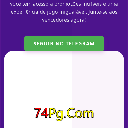
você tem acesso a promoções incríveis e uma
experiência de jogo inigualável. Junte-se aos
vencedores agora!
SEGUIR NO TELEGRAM