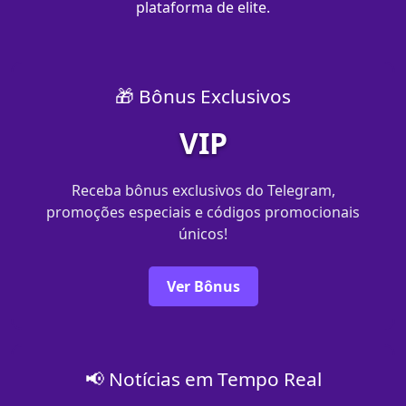
plataforma de elite.
🎁 Bônus Exclusivos
VIP
Receba bônus exclusivos do Telegram,
promoções especiais e códigos promocionais
únicos!
Ver Bônus
📢 Notícias em Tempo Real