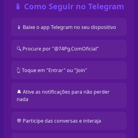
📱 Como Seguir no Telegram
📱 Baixe o app Telegram no seu dispositivo
🔍 Procure por "@74Pg.ComOficial"
👆 Toque em "Entrar" ou "Join"
🔔 Ative as notificações para não perder
nada
💬 Participe das conversas e interaja