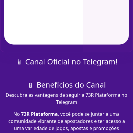
📱 Canal Oficial no Telegram!
📱 Benefícios do Canal
Descubra as vantagens de seguir a 73R Plataforma no
Telegram
No
73R Plataforma
, você pode se juntar a uma
comunidade vibrante de apostadores e ter acesso a
uma variedade de jogos, apostas e promoções