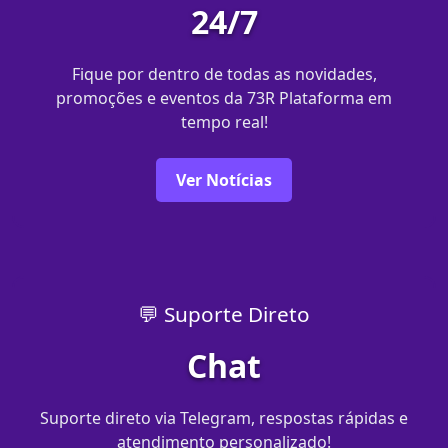
24/7
Fique por dentro de todas as novidades,
promoções e eventos da 73R Plataforma em
tempo real!
Ver Notícias
💬 Suporte Direto
Chat
Suporte direto via Telegram, respostas rápidas e
atendimento personalizado!