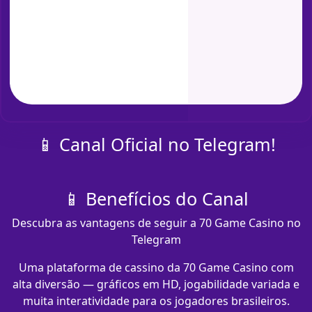
📱 Canal Oficial no Telegram!
📱 Benefícios do Canal
Descubra as vantagens de seguir a 70 Game Casino no
Telegram
Uma plataforma de cassino da 70 Game Casino com
alta diversão — gráficos em HD, jogabilidade variada e
muita interatividade para os jogadores brasileiros.