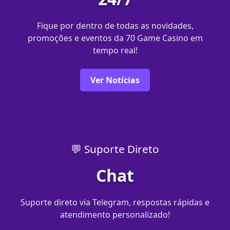
Fique por dentro de todas as novidades,
promoções e eventos da 70 Game Casino em
tempo real!
Ver Notícias
💬 Suporte Direto
Chat
Suporte direto via Telegram, respostas rápidas e
atendimento personalizado!