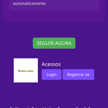
automaticamente
SEGUIR AGORA
Acessos
Login
Registrar-se