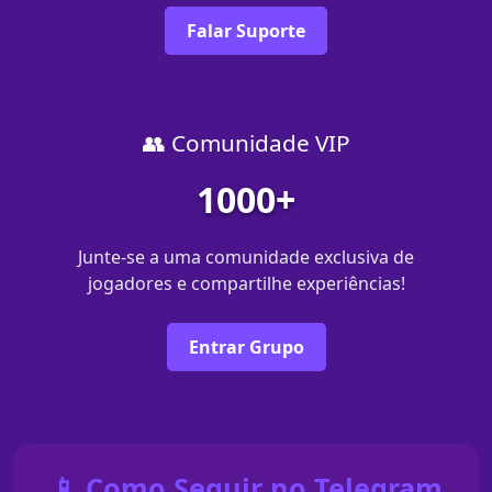
Falar Suporte
👥 Comunidade VIP
1000+
Junte-se a uma comunidade exclusiva de
jogadores e compartilhe experiências!
Entrar Grupo
📱 Como Seguir no Telegram