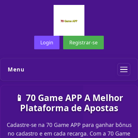
Login
Registrar-se
Menu
📱 70 Game APP A Melhor
Plataforma de Apostas
Cadastre-se na 70 Game APP para ganhar bônus
no cadastro e em cada recarga. Com a 70 Game