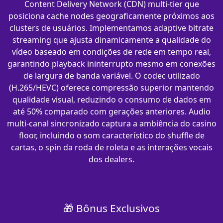
Content Delivery Network (CDN) multi-tier que
posiciona cache nodes geograficamente próximos aos
clusters de usuários. Implementamos adaptive bitrate
streaming que ajusta dinamicamente a qualidade do
vídeo baseado em condições de rede em tempo real,
garantindo playback ininterrupto mesmo em conexões
de largura de banda variável. O codec utilizado
(H.265/HEVC) oferece compressão superior mantendo
qualidade visual, reduzindo o consumo de dados em
até 50% comparado com gerações anteriores. Audio
multi-canal sincronizado captura a ambiência do casino
floor, incluindo o som característico do shuffle de
cartas, o spin da roda de roleta e as interações vocais
dos dealers.
🎁 Bônus Exclusivos