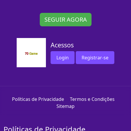
SEGUIR AGORA
Acessos
Login
Registrar-se
Políticas de Privacidade
Termos e Condições
Sitemap
Políticas de Privacidade