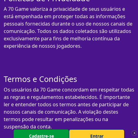
A 70 Game valoriza a privacidade de seus usuários e
está empenhada em proteger todas as informações
pessoais fornecidas durante o uso de nossos canais de
comunicação. Todos os dados coletados são utilizados
exclusivamente para fins de melhoria contínua da
experiência de nossos jogadores.
Termos e Condições
Os usuários da 70 Game concordam em respeitar todas
as regras e regulamentos estabelecidos. É importante
ler e entender todos os termos antes de participar de
nossos canais de comunicação. A violação destes
termos pode resultar em penalizações ou na
suspensão da conta.
X
Cadastre-se
Entrar