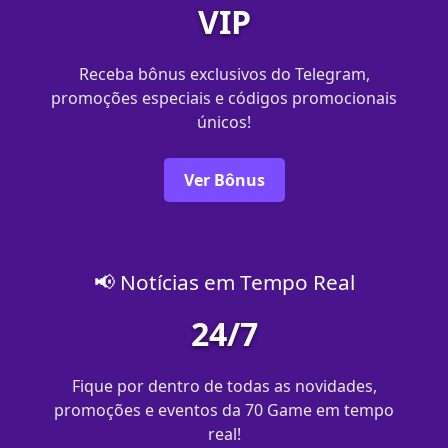
VIP
Receba bônus exclusivos do Telegram,
promoções especiais e códigos promocionais
únicos!
Ver Bônus
📢 Notícias em Tempo Real
24/7
Fique por dentro de todas as novidades,
promoções e eventos da 70 Game em tempo
real!