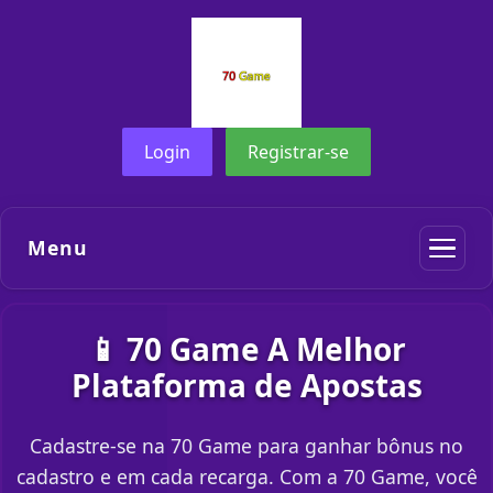
Login
Registrar-se
Menu
📱 70 Game A Melhor
Plataforma de Apostas
Cadastre-se na 70 Game para ganhar bônus no
cadastro e em cada recarga. Com a 70 Game, você