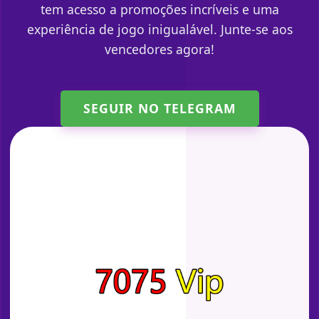
tem acesso a promoções incríveis e uma
experiência de jogo inigualável. Junte-se aos
vencedores agora!
SEGUIR NO TELEGRAM