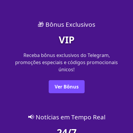
🎁 Bônus Exclusivos
VIP
Receba bônus exclusivos do Telegram,
promoções especiais e códigos promocionais
únicos!
Ver Bônus
📢 Notícias em Tempo Real
24/7