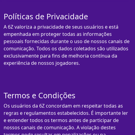
Políticas de Privacidade
A 6Z valoriza a privacidade de seus usuários e está
empenhada em proteger todas as informações
pessoais fornecidas durante o uso de nossos canais de
comunicação. Todos os dados coletados são utilizados
exclusivamente para fins de melhoria contínua da
experiência de nossos jogadores.
Termos e Condições
Os usuários da 6Z concordam em respeitar todas as
regras e regulamentos estabelecidos. É importante ler
e entender todos os termos antes de participar de
nossos canais de comunicação. A violação destes
termos pode resultar em penalizações ou na