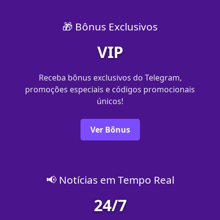
🎁 Bônus Exclusivos
VIP
Receba bônus exclusivos do Telegram,
promoções especiais e códigos promocionais
únicos!
Ver Bônus
📢 Notícias em Tempo Real
24/7