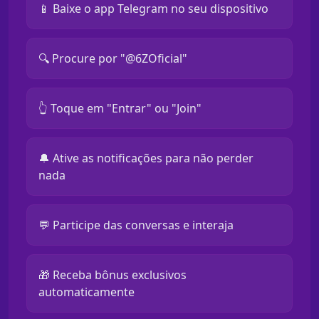
📱 Baixe o app Telegram no seu dispositivo
🔍 Procure por "@6ZOficial"
👆 Toque em "Entrar" ou "Join"
🔔 Ative as notificações para não perder
nada
💬 Participe das conversas e interaja
🎁 Receba bônus exclusivos
automaticamente