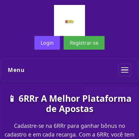
Login
Registrar-se
Menu
📱 6RRr A Melhor Plataforma
de Apostas
Cadastre-se na 6RRr para ganhar bônus no
cadastro e em cada recarga. Com a 6RRr, você tem