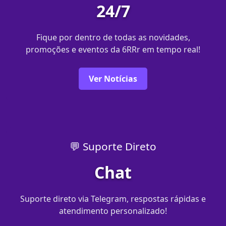
24/7
Fique por dentro de todas as novidades,
promoções e eventos da 6RRr em tempo real!
Ver Notícias
💬 Suporte Direto
Chat
Suporte direto via Telegram, respostas rápidas e
atendimento personalizado!