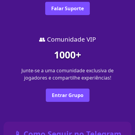
Falar Suporte
👥 Comunidade VIP
1000+
Junte-se a uma comunidade exclusiva de
jogadores e compartilhe experiências!
Entrar Grupo
📱 Como Seguir no Telegram