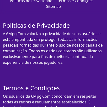
Políticas de Privacidade
Termos e Condições
Sitemap
Políticas de Privacidade
A 6Mpg.Com valoriza a privacidade de seus usuários e
está empenhada em proteger todas as informações
pessoais fornecidas durante o uso de nossos canais de
comunicação. Todos os dados coletados são utilizados
exclusivamente para fins de melhoria contínua da
experiência de nossos jogadores.
Termos e Condições
Os usuários da 6Mpg.Com concordam em respeitar
todas as regras e regulamentos estabelecidos. É