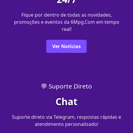
Fique por dentro de todas as novidades,
promoções e eventos da 6Mpg.Com em tempo
real!
Ver Notícias
💬 Suporte Direto
Chat
Suporte direto via Telegram, respostas rápidas e
atendimento personalizado!