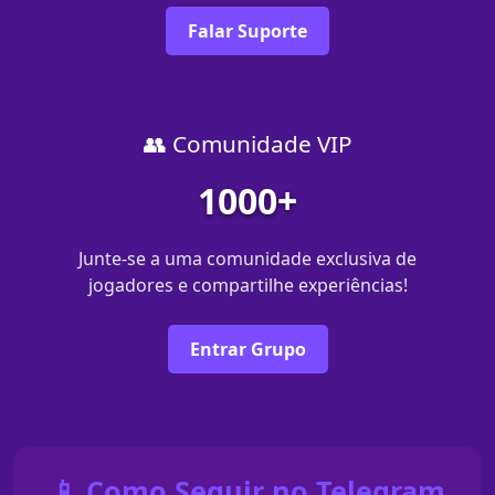
Falar Suporte
👥 Comunidade VIP
1000+
Junte-se a uma comunidade exclusiva de
jogadores e compartilhe experiências!
Entrar Grupo
📱 Como Seguir no Telegram