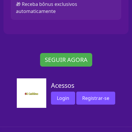
🎁 Receba bônus exclusivos
automaticamente
SEGUIR AGORA
Acessos
Login
Registrar-se