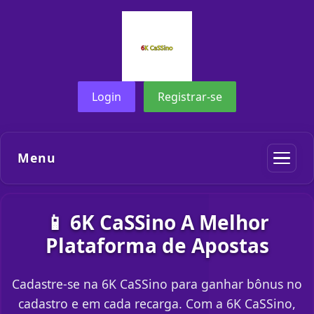
Login
Registrar-se
Menu
📱 6K CaSSino A Melhor
Plataforma de Apostas
Cadastre-se na 6K CaSSino para ganhar bônus no
cadastro e em cada recarga. Com a 6K CaSSino,