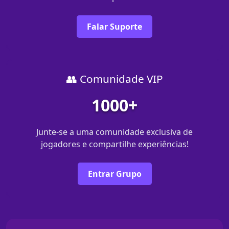
Falar Suporte
👥 Comunidade VIP
1000+
Junte-se a uma comunidade exclusiva de
jogadores e compartilhe experiências!
Entrar Grupo