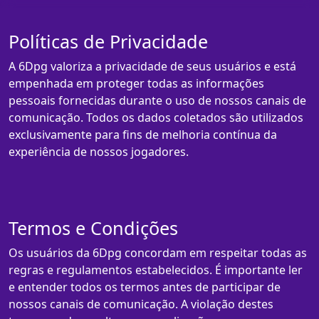
Políticas de Privacidade
A 6Dpg valoriza a privacidade de seus usuários e está
empenhada em proteger todas as informações
pessoais fornecidas durante o uso de nossos canais de
comunicação. Todos os dados coletados são utilizados
exclusivamente para fins de melhoria contínua da
experiência de nossos jogadores.
Termos e Condições
Os usuários da 6Dpg concordam em respeitar todas as
regras e regulamentos estabelecidos. É importante ler
e entender todos os termos antes de participar de
nossos canais de comunicação. A violação destes