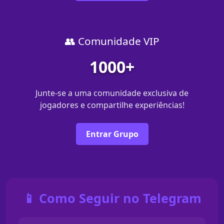
👥 Comunidade VIP
1000+
Junte-se a uma comunidade exclusiva de
jogadores e compartilhe experiências!
Entrar Grupo
📱 Como Seguir no Telegram