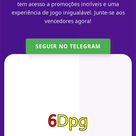
tem acesso a promoções incríveis e uma
experiência de jogo inigualável. Junte-se aos
vencedores agora!
SEGUIR NO TELEGRAM