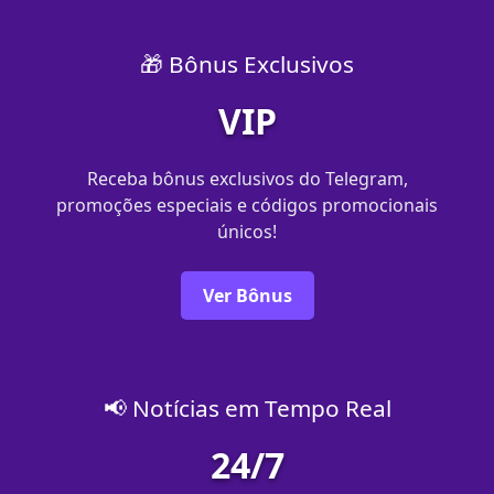
🎁 Bônus Exclusivos
VIP
Receba bônus exclusivos do Telegram,
promoções especiais e códigos promocionais
únicos!
Ver Bônus
📢 Notícias em Tempo Real
24/7