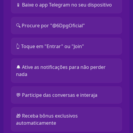
📱 Baixe o app Telegram no seu dispositivo
🔍 Procure por "@6DpgOficial"
👆 Toque em "Entrar" ou "Join"
🔔 Ative as notificações para não perder
nada
💬 Participe das conversas e interaja
🎁 Receba bônus exclusivos
automaticamente