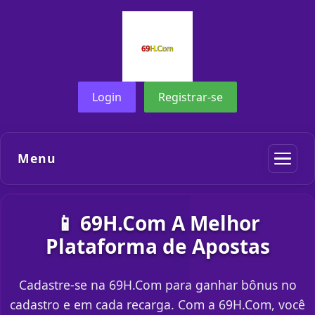
Login
Registrar-se
Menu
📱 69H.Com A Melhor
Plataforma de Apostas
Cadastre-se na 69H.Com para ganhar bônus no
cadastro e em cada recarga. Com a 69H.Com, você