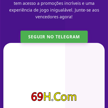
tem acesso a promoções incríveis e uma
experiência de jogo inigualável. Junte-se aos
vencedores agora!
SEGUIR NO TELEGRAM