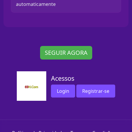
automaticamente
SEGUIR AGORA
Acessos
Login
Registrar-se