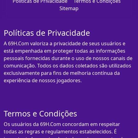
Políticas de Privacidade
Termos e Condições
Sitemap
Políticas de Privacidade
A 69H.Com valoriza a privacidade de seus usuários e
está empenhada em proteger todas as informações
pessoais fornecidas durante o uso de nossos canais de
comunicação. Todos os dados coletados são utilizados
exclusivamente para fins de melhoria contínua da
experiência de nossos jogadores.
Termos e Condições
Os usuários da 69H.Com concordam em respeitar
todas as regras e regulamentos estabelecidos. É