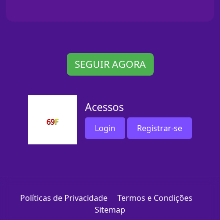
SEGUIR AGORA
Acessos
Login
Registrar-se
Políticas de Privacidade
Termos e Condições
Sitemap