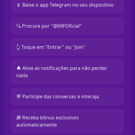
📱 Baixe o app Telegram no seu dispositivo
🔍 Procure por "@69FOficial"
👆 Toque em "Entrar" ou "Join"
🔔 Ative as notificações para não perder
nada
💬 Participe das conversas e interaja
🎁 Receba bônus exclusivos
automaticamente