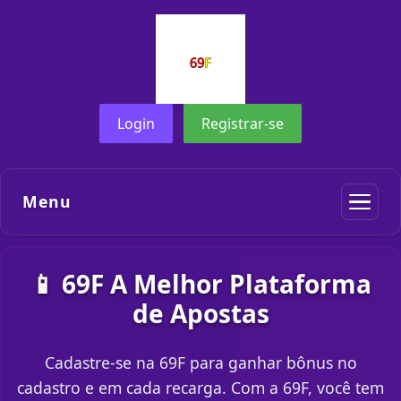
Login
Registrar-se
Menu
📱 69F A Melhor Plataforma
de Apostas
Cadastre-se na 69F para ganhar bônus no
cadastro e em cada recarga. Com a 69F, você tem