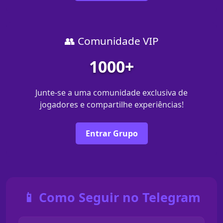
👥 Comunidade VIP
1000+
Junte-se a uma comunidade exclusiva de
jogadores e compartilhe experiências!
Entrar Grupo
📱 Como Seguir no Telegram