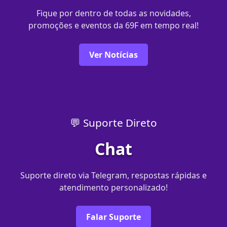
Fique por dentro de todas as novidades,
promoções e eventos da 69F em tempo real!
Ver Notícias
💬 Suporte Direto
Chat
Suporte direto via Telegram, respostas rápidas e
atendimento personalizado!
Falar Suporte