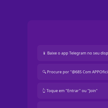
📱 Baixe o app Telegram no seu disp
🔍 Procure por "@68S Com APPOfici
👆 Toque em "Entrar" ou "Join"