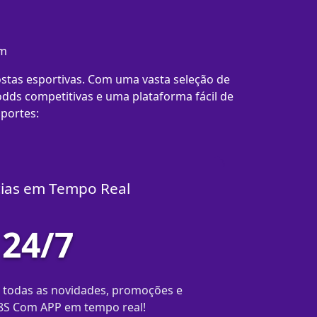
am
stas esportivas. Com uma vasta seleção de
dds competitivas e uma plataforma fácil de
sportes:
cias em Tempo Real
24/7
e todas as novidades, promoções e
8S Com APP em tempo real!