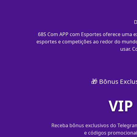
D
68S Com APP com​ Esportes oferece uma ex
esportes e competições ao redor do mundo,
usar. C
🎁 Bônus Exclu
VIP
Receba bônus exclusivos do Telegra
e códigos promocionai