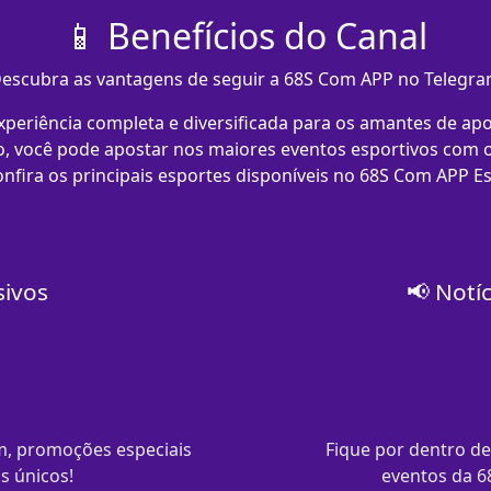
📱 Benefícios do Canal
escubra as vantagens de seguir a 68S Com APP no Telegr
periência completa e diversificada para os amantes de apo
 você pode apostar nos maiores eventos esportivos com o
onfira os principais esportes disponíveis no 68S Com APP E
sivos
📢 Notí
m, promoções especiais
Fique por dentro d
s únicos!
eventos da 6