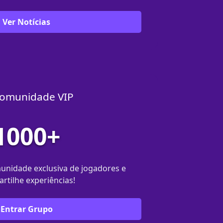
Ver Notícias
Comunidade VIP
1000+
unidade exclusiva de jogadores e
rtilhe experiências!
Entrar Grupo