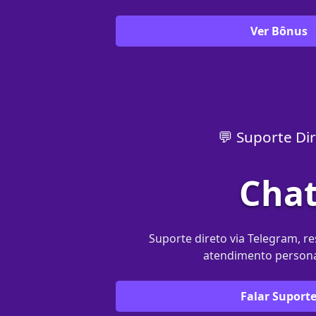
Ver Bônus
💬 Suporte Di
Cha
Suporte direto via Telegram, r
atendimento persona
Falar Suport