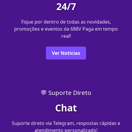
24/7
Fique por dentro de todas as novidades,
promoções e eventos da 688V Paga em tempo
real!
Ver Notícias
💬 Suporte Direto
Chat
Suporte direto via Telegram, respostas rápidas e
atendimento personalizado!