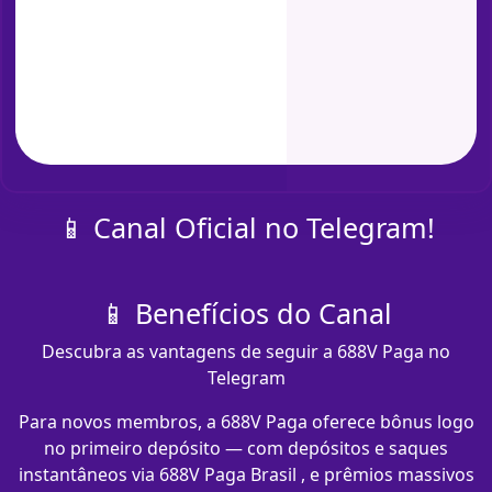
📱 Canal Oficial no Telegram!
📱 Benefícios do Canal
Descubra as vantagens de seguir a 688V Paga no
Telegram
Para novos membros, a 688V Paga oferece bônus logo
no primeiro depósito — com depósitos e saques
instantâneos via 688V Paga Brasil , e prêmios massivos