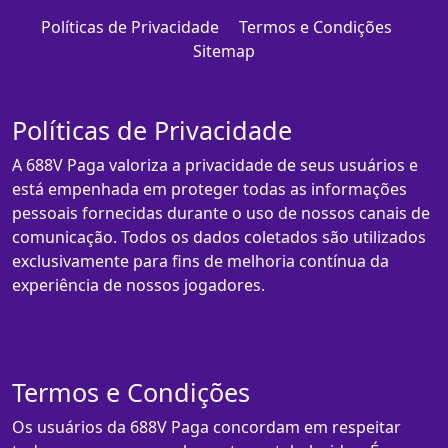
Políticas de Privacidade
Termos e Condições
Sitemap
Políticas de Privacidade
A 688V Paga valoriza a privacidade de seus usuários e
está empenhada em proteger todas as informações
pessoais fornecidas durante o uso de nossos canais de
comunicação. Todos os dados coletados são utilizados
exclusivamente para fins de melhoria contínua da
experiência de nossos jogadores.
Termos e Condições
Os usuários da 688V Paga concordam em respeitar