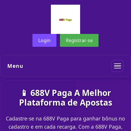
Login
Registrar-se
Menu
📱 688V Paga A Melhor
Plataforma de Apostas
Cadastre-se na 688V Paga para ganhar bônus no
cadastro e em cada recarga. Com a 688V Paga,