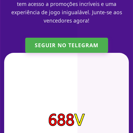
tem acesso a promoções incríveis e uma
experiência de jogo inigualável. Junte-se aos
vencedores agora!
SEGUIR NO TELEGRAM