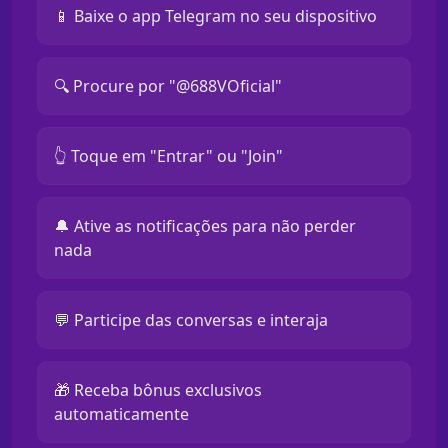
📱 Baixe o app Telegram no seu dispositivo
🔍 Procure por "@688VOficial"
👆 Toque em "Entrar" ou "Join"
🔔 Ative as notificações para não perder
nada
💬 Participe das conversas e interaja
🎁 Receba bônus exclusivos
automaticamente