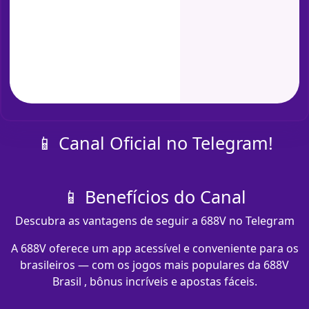
📱 Canal Oficial no Telegram!
📱 Benefícios do Canal
Descubra as vantagens de seguir a 688V no Telegram
A 688V oferece um app acessível e conveniente para os
brasileiros — com os jogos mais populares da 688V
Brasil , bônus incríveis e apostas fáceis.