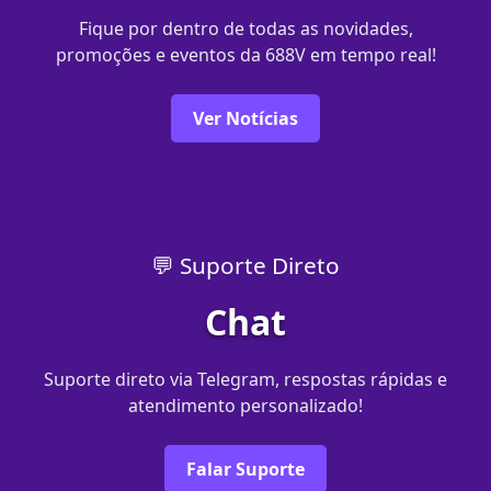
Fique por dentro de todas as novidades,
promoções e eventos da 688V em tempo real!
Ver Notícias
💬 Suporte Direto
Chat
Suporte direto via Telegram, respostas rápidas e
atendimento personalizado!
Falar Suporte