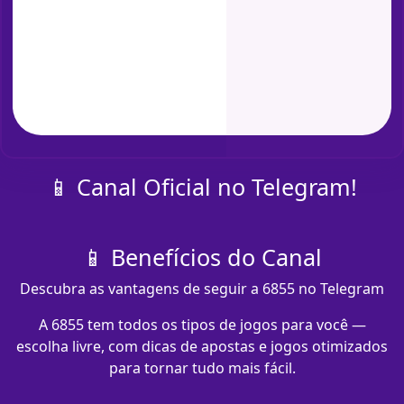
📱 Canal Oficial no Telegram!
📱 Benefícios do Canal
Descubra as vantagens de seguir a 6855 no Telegram
A 6855 tem todos os tipos de jogos para você —
escolha livre, com dicas de apostas e jogos otimizados
para tornar tudo mais fácil.