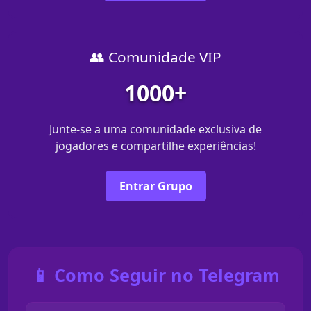
👥 Comunidade VIP
1000+
Junte-se a uma comunidade exclusiva de
jogadores e compartilhe experiências!
Entrar Grupo
📱 Como Seguir no Telegram