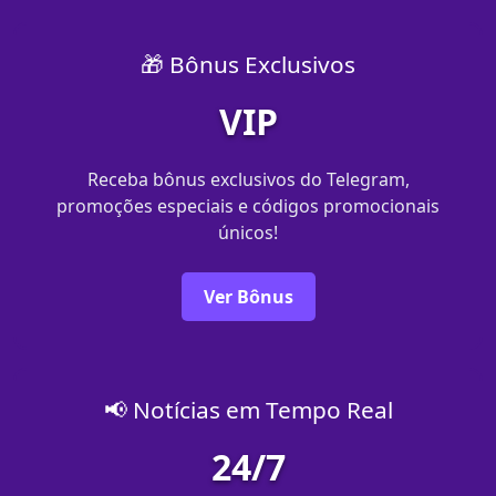
🎁 Bônus Exclusivos
VIP
Receba bônus exclusivos do Telegram,
promoções especiais e códigos promocionais
únicos!
Ver Bônus
📢 Notícias em Tempo Real
24/7