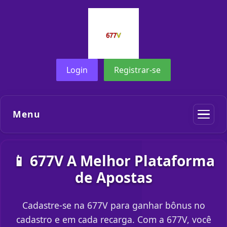
Login
Registrar-se
Menu
📱 677V A Melhor Plataforma
de Apostas
Cadastre-se na 677V para ganhar bônus no
cadastro e em cada recarga. Com a 677V, você