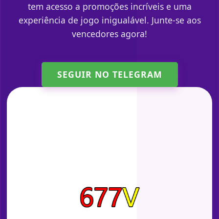
tem acesso a promoções incríveis e uma
experiência de jogo inigualável. Junte-se aos
vencedores agora!
SEGUIR NO TELEGRAM