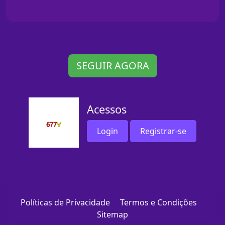
SEGUIR AGORA
Acessos
Login
Registrar-se
Políticas de Privacidade
Termos e Condições
Sitemap