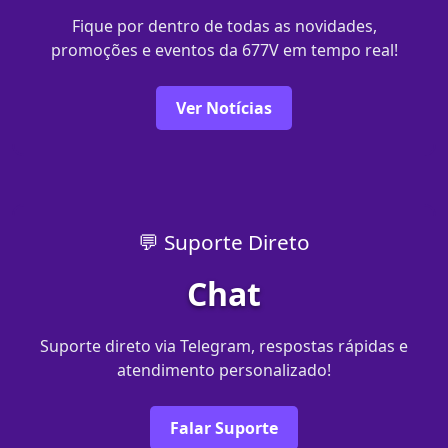
Fique por dentro de todas as novidades,
promoções e eventos da 677V em tempo real!
Ver Notícias
💬 Suporte Direto
Chat
Suporte direto via Telegram, respostas rápidas e
atendimento personalizado!
Falar Suporte