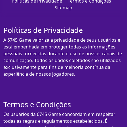
Políticas de Privacidade
Termos e Condições
Sitemap
Políticas de Privacidade
A 6745 Game valoriza a privacidade de seus usuários e
está empenhada em proteger todas as informações
pessoais fornecidas durante o uso de nossos canais de
comunicação. Todos os dados coletados são utilizados
exclusivamente para fins de melhoria contínua da
experiência de nossos jogadores.
Termos e Condições
Os usuários da 6745 Game concordam em respeitar
todas as regras e regulamentos estabelecidos. É