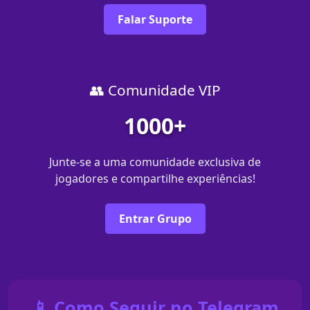
Falar Suporte
👥 Comunidade VIP
1000+
Junte-se a uma comunidade exclusiva de
jogadores e compartilhe experiências!
Entrar Grupo
📱 Como Seguir no Telegram