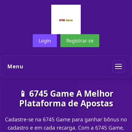
Login
Registrar-se
Menu
📱 6745 Game A Melhor
Plataforma de Apostas
Cadastre-se na 6745 Game para ganhar bônus no
cadastro e em cada recarga. Com a 6745 Game,