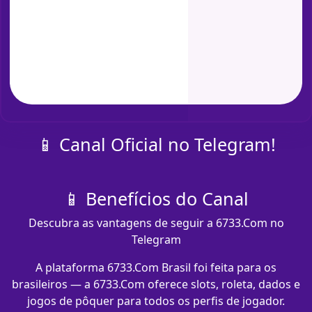
📱 Canal Oficial no Telegram!
📱 Benefícios do Canal
Descubra as vantagens de seguir a 6733.Com no
Telegram
A plataforma 6733.Com Brasil foi feita para os
brasileiros — a 6733.Com oferece slots, roleta, dados e
jogos de pôquer para todos os perfis de jogador.