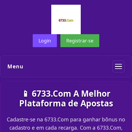
Login
Registrar-se
Menu
📱 6733.Com A Melhor
Plataforma de Apostas
Cadastre-se na 6733.Com para ganhar bônus no
cadastro e em cada recarga. Com a 6733.Com,