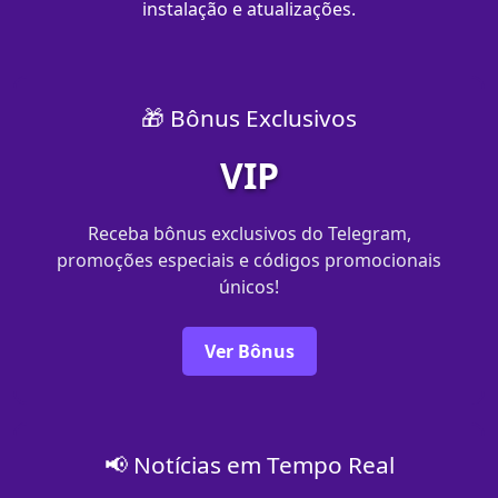
instalação e atualizações.
🎁 Bônus Exclusivos
VIP
Receba bônus exclusivos do Telegram,
promoções especiais e códigos promocionais
únicos!
Ver Bônus
📢 Notícias em Tempo Real