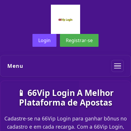
Login
Registrar-se
Menu
📱 66Vip Login A Melhor
Plataforma de Apostas
Cadastre-se na 66Vip Login para ganhar bônus no
cadastro e em cada recarga. Com a 66Vip Login,