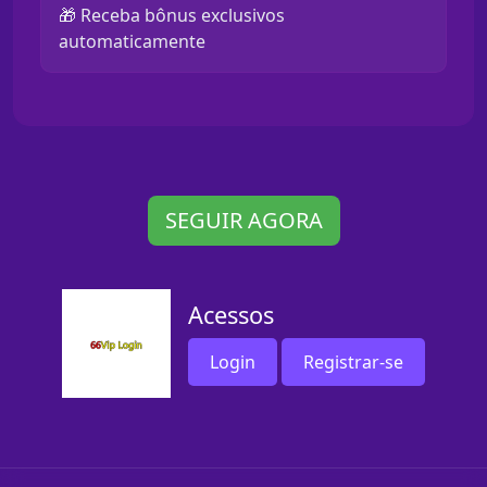
🎁 Receba bônus exclusivos
automaticamente
SEGUIR AGORA
Acessos
Login
Registrar-se