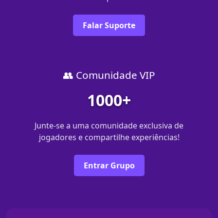
Falar Suporte
👥 Comunidade VIP
1000+
Junte-se a uma comunidade exclusiva de
jogadores e compartilhe experiências!
Entrar Grupo