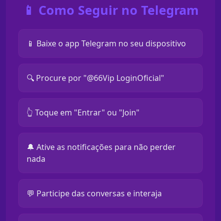
📱 Como Seguir no Telegram
📱 Baixe o app Telegram no seu dispositivo
🔍 Procure por "@66Vip LoginOficial"
👆 Toque em "Entrar" ou "Join"
🔔 Ative as notificações para não perder
nada
💬 Participe das conversas e interaja